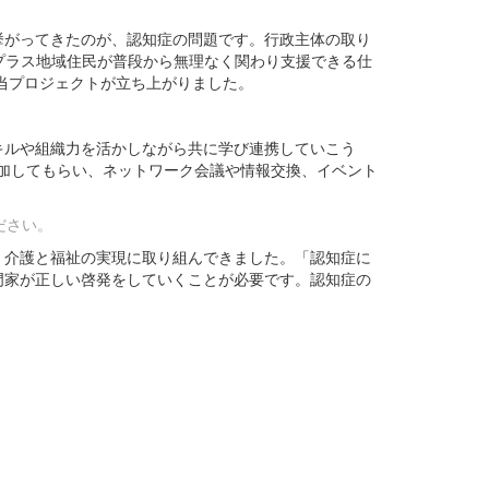
がってきたのが、認知症の問題です。行政主体の取り
プラス地域住民が普段から無理なく関わり支援できる仕
当プロジェクトが立ち上がりました。
ルや組織力を活かしながら共に学び連携していこう
参加してもらい、ネットワーク会議や情報交換、イベント
ださい。
介護と福祉の実現に取り組んできました。「認知症に
門家が正しい啓発をしていくことが必要です。認知症の