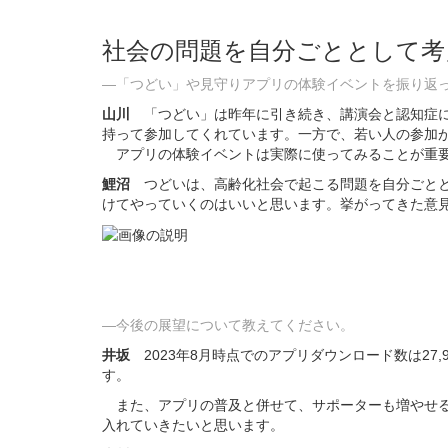
社会の問題を自分ごととして考
―「つどい」や見守りアプリの体験イベントを振り返
山川
「つどい」は昨年に引き続き、講演会と認知症に
持って参加してくれています。一方で、若い人の参加
アプリの体験イベントは実際に使ってみることが重要
鯉沼
つどいは、高齢化社会で起こる問題を自分ごとと
けてやっていくのはいいと思います。挙がってきた意
―今後の展望について教えてください。
井坂
2023年8月時点でのアプリダウンロード数は27
す。
また、アプリの普及と併せて、サポーターも増やせる
入れていきたいと思います。