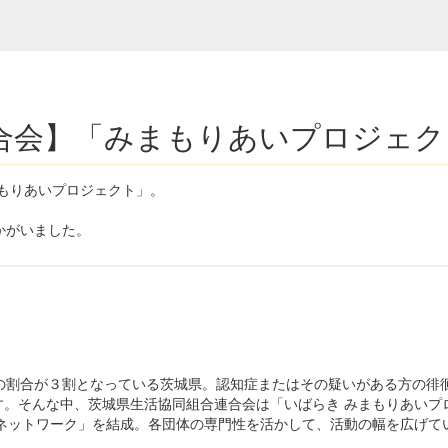
合会】「みまもりあいプロジェク
もりあいプロジェクト」。
かがいました。
の割合が３割となっている茨城県。認知症またはその疑いがある方の徘
す。そんな中、茨城県生活協同組合連合会は「いばらき みまもりあいプ
進ネットワーク」を結成。各団体の専門性を活かして、活動の幅を広げて