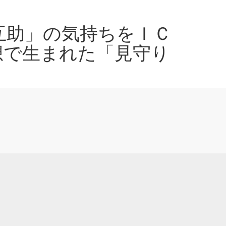
互助」の気持ちをＩＣ
想で生まれた「見守り