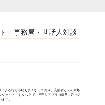
ト」事務局・世話人対談
徊による行方不明も多くなっており、高齢者とその家族
ロジェクト」を立ち上げ、見守りアプリの普及に取り組
います。