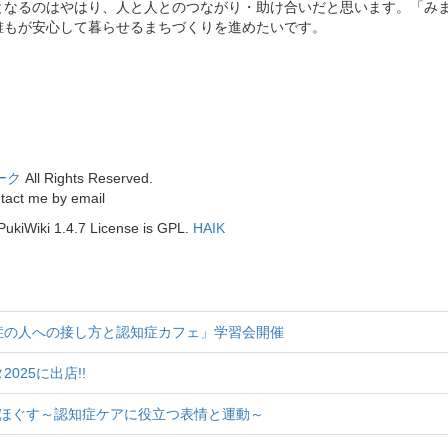
なるのはやはり、人と人とのつながり・助け合いだと思います。「みま
誰もが安心して暮らせるまちづくりを進めたいです。
ーク
All Rights Reserved.
me by email
PukiWiki 1.4.7 License is GPL.
HAIK
症の人への接し方と認知症カフェ」学習会開催
25に出店!!
をほぐす～認知症ケアに役立つ表情と運動～