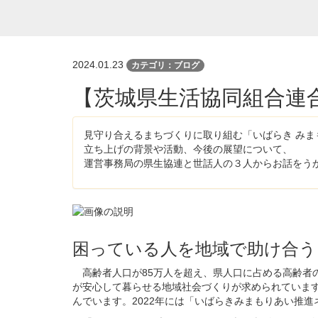
2024.01.23
カテゴリ：ブログ
【茨城県生活協同組合連
見守り合えるまちづくりに取り組む「いばらき みま
立ち上げの背景や活動、今後の展望について、
運営事務局の県生協連と世話人の３人からお話をう
困っている人を地域で助け合う
高齢者人口が85万人を超え、県人口に占める高齢者
が安心して暮らせる地域社会づくりが求められていま
んでいます。2022年には「いばらきみまもりあい推