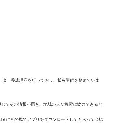
ーター養成講座を行っており、私も講師を務めていま
。
じてその情報が届き、地域の人が捜索に協力できると
加者にその場でアプリをダウンロードしてもらって会場