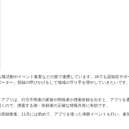
広報活動やイベント集客などの面で連携しています。JAでも認知症サポ
ポーター」登録の呼びかけをして地域の守り手を増やしていきたいです
アプリは、行方不明者の家族や関係者が捜索依頼を出すと、アプリを通
届くので、捜索する側・依頼者の正確な情報共有に有効です。
登録推進、11月には初めて、アプリを使った体験イベントも行い、参