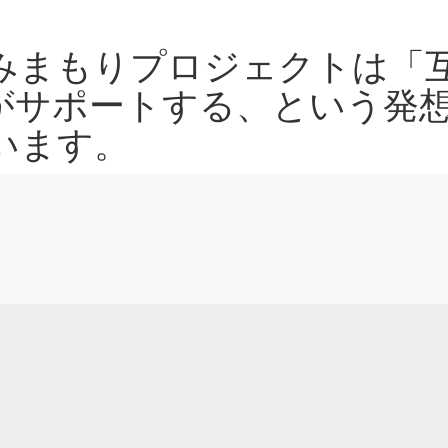
みまもりプロジェクトは「
がサポートする、という発
います。